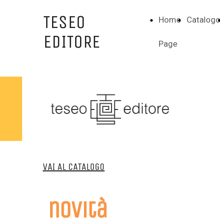
TESEO
Home
Catalog
EDITORE
Page
VAI AL CATALOGO
novità